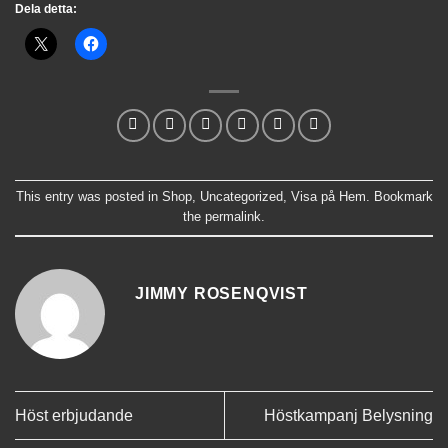
Dela detta:
This entry was posted in
Shop
,
Uncategorized
,
Visa på Hem
. Bookmark
the
permalink
.
JIMMY ROSENQVIST
Höst erbjudande
Höstkampanj Belysning