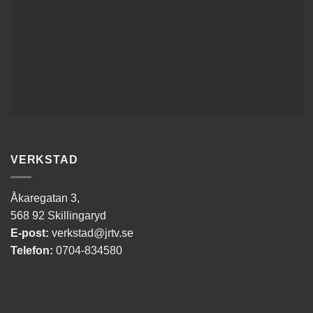
VERKSTAD
Åkaregatan 3,
568 92 Skillingaryd
E-post:
verkstad@jrtv.se
Telefon:
0704-834580