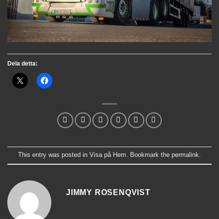
Dela detta:
This entry was posted in
Visa på Hem
. Bookmark the
permalink
.
JIMMY ROSENQVIST