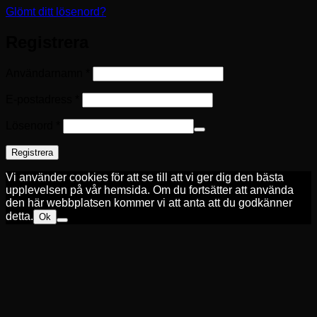
Glömt ditt lösenord?
Registrera
Obligatoriskt
Användarnamn
*
Obligatoriskt
E-postadress
*
Obligatoriskt
Lösenord
*
Registrera
Vi använder cookies för att se till att vi ger dig den bästa
upplevelsen på vår hemsida. Om du fortsätter att använda
den här webbplatsen kommer vi att anta att du godkänner
detta.
Ok