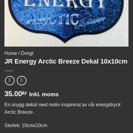
Home
/
Övrigt
JR Energy Arctic Breeze Dekal 10x10cm
35.00
kr
Inkl. moms
En snygg dekal med motiv inspirerat av vår energidryck
Arctic Breeze.
Storlek: 10cmx10cm