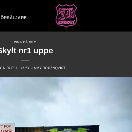
FÖRSÄLJARE
VISA PÅ HEM
Skylt nr1 uppe
 ON
2017-11-18
BY
JIMMY ROSENQVIST