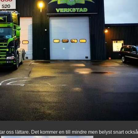
ttar oss lättare. Det kommer en till mindre men belyst snart ocks