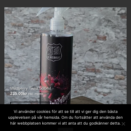
Wildberry Twist 500ml
235.00
kr
Inkl. moms
LÄGG TILL I VARUKORG
Vi använder cookies för att se till att vi ger dig den bästa
upplevelsen på vår hemsida. Om du fortsätter att använda den
här webbplatsen kommer vi att anta att du godkänner detta.