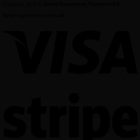
Copyright 2026 ©
Jimmy Rosenqvist Transport AB
Betalningsmetoder webbutik
V
S