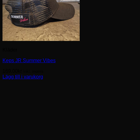
Kläder
Keps JR Summer Vibes
169.00
kr
Inkl. moms
Lägg till i varukorg