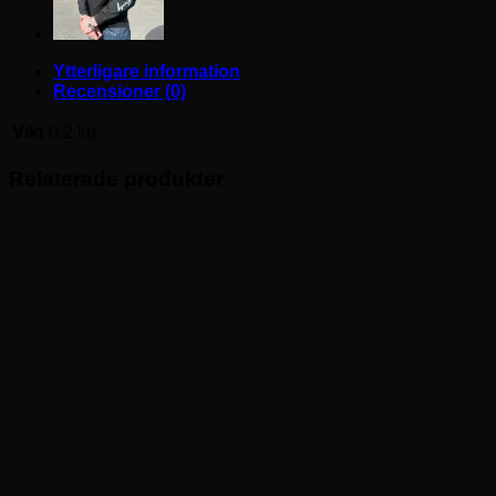
Ytterligare information
Recensioner (0)
Vikt
0.2 kg
Relaterade produkter