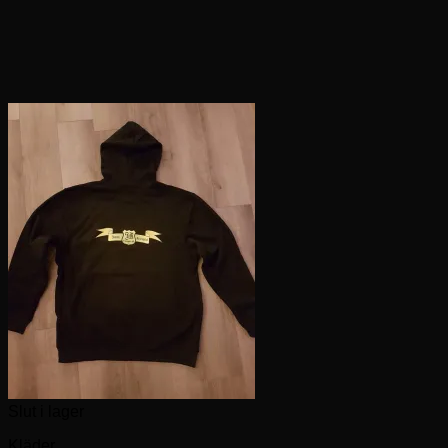
Slut i lager
Kläder