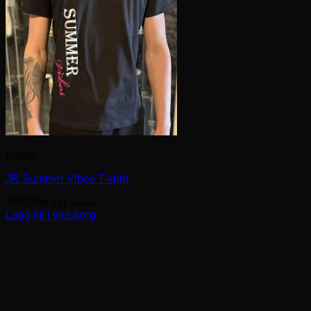
Kläder
JR Summer Vibes T-shirt
349.00
kr
Inkl. moms
Lägg till i varukorg