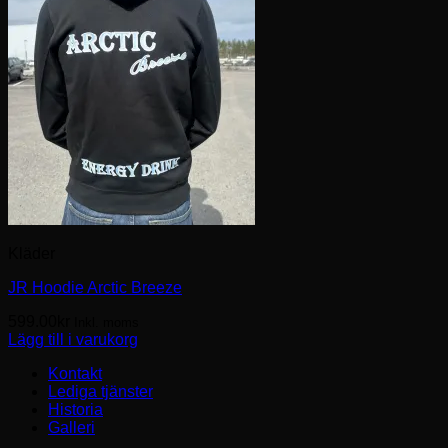
Kläder
JR Hoodie Arctic Breeze
599.00
kr
Inkl. moms
Lägg till i varukorg
Kontakt
Lediga tjänster
Historia
Galleri