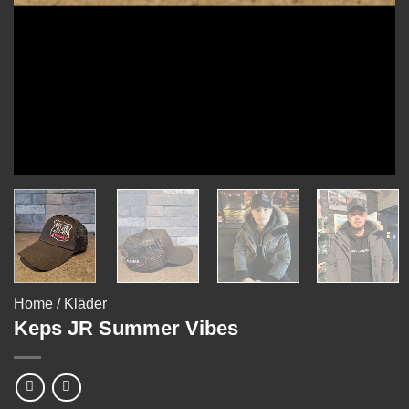
Home
/
Kläder
Keps JR Summer Vibes