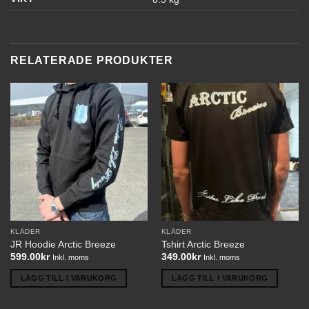
RELATERADE PRODUKTER
KLÄDER
KLÄDER
JR Hoodie Arctic Breeze
Tshirt Arctic Breeze
599.00
kr
349.00
kr
Inkl. moms
Inkl. moms
LÄGG TILL I VARUKORG
LÄGG TILL I VARUKORG