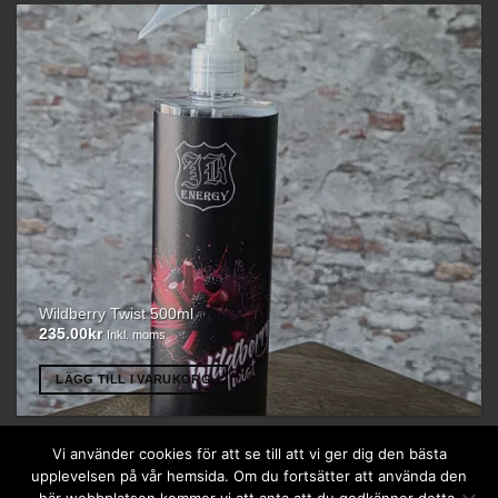
Wildberry Twist 500ml
235.00
kr
Inkl. moms
LÄGG TILL I VARUKORG
Vi använder cookies för att se till att vi ger dig den bästa
upplevelsen på vår hemsida. Om du fortsätter att använda den